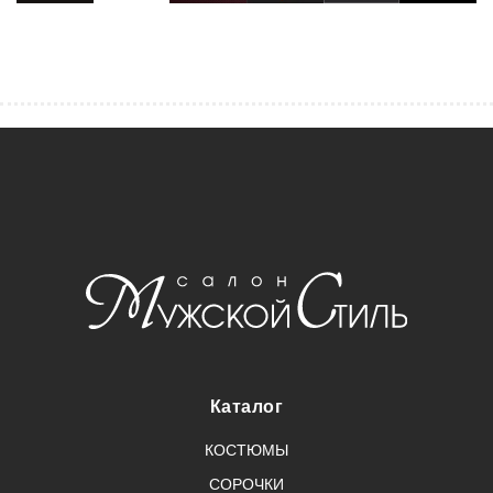
Каталог
КОСТЮМЫ
СОРОЧКИ