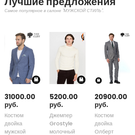
Лучшие предложения
Самое популярное в салоне "МУЖСКОЙ СТИЛЬ".
31000.00
5200.00
20900.00
руб.
руб.
руб.
Костюм
Джемпер
Костюм
двойка
Grostyle
двойка
мужской
молочный
Олберт