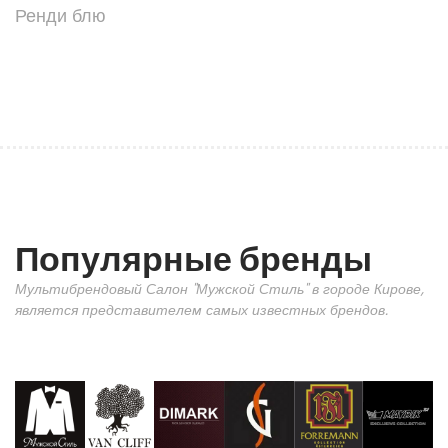
Ренди блю
Популярные бренды
Мультибрендовый Салон "Мужской Стиль" в городе Кирове,
является представителем самых известных брендов.