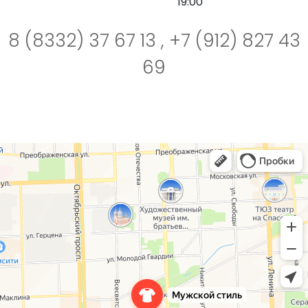
19:00
8 (8332) 37 67 13 ,
+7 (912) 827 43
69