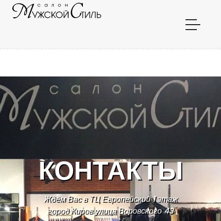
Мужской Стиль КОНТАКТЫ город Киров улица Воровского
43 ТЦ Европейский 1 этаж
КОНТАКТЫ
Ждём Вас в ТЦ Европейский 1 этаж
город Киров улица Воровского 43