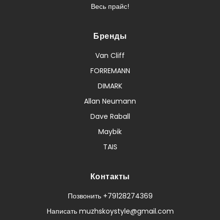
Весь прайс!
Бренды
Van Cliff
FORREMANN
DIMARK
Allan Neumann
Dave Raball
Maybik
TAIS
Контакты
Позвонить +79128274369
Написать muzhskoystyle@gmail.com