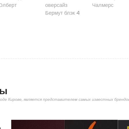
Олберт
оверсайз
Чалмерс
Бермут блэк 4
ды
оде Кирове, является представителем самых известных брендов