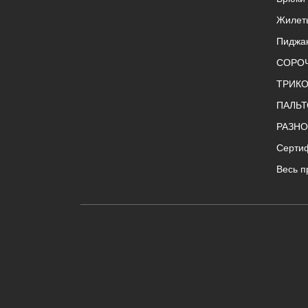
Жилет
Пиджа
СОРО
ТРИК
ПАЛЬТ
РАЗНО
Серти
Весь п