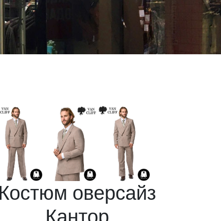
Костюм оверсайз
Кантор