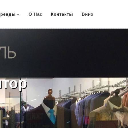
ренды
О Нас
Контакты
Вниз
нтор