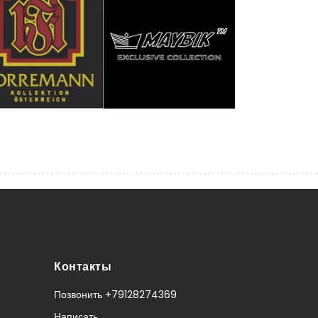
Контакты
Позвонить +79128274369
Написать