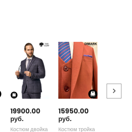
19900.00
15950.00
31300.
руб.
руб.
руб.
Костюм двойка
Костюм тройка
Костюм-т