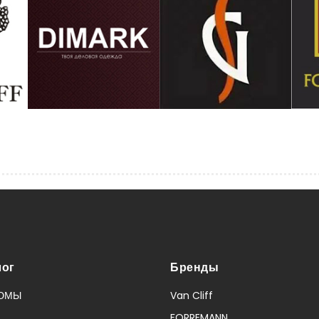
лог
Бренды
ЮМЫ
Van Cliff
FORREMANN