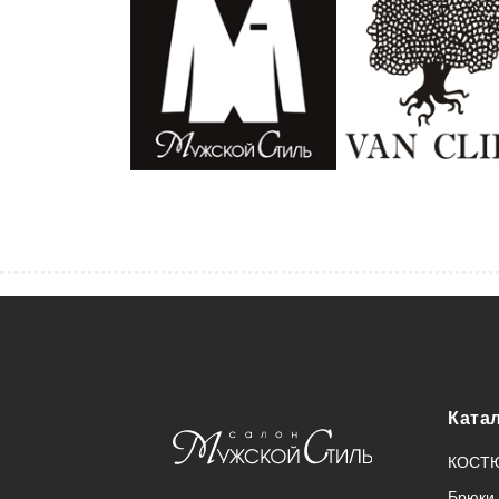
Ката
КОСТ
Брюки