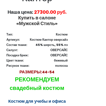
Наша цена:
27300.00 руб.
Купить в салоне
«Мужской Стиль»
Тип:
Костюм
Артикул:
Костюм Кантор оверсайз
Состав ткани:
45% шерсть, 55% пэ
Силуэт:
ОВЕРСАЙС
Посадка брюк:
ОВЕРСАЙС
Цвет ткани:
бежевый
Рисунок ткани:
полоска
РАЗМЕРЫ:
44-54
РЕКОМЕНДУЕМ
свадебный костюм
Костюм для учебы и офиса