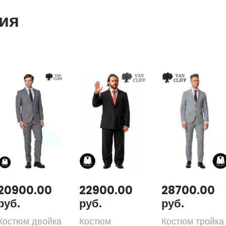
ия
20900.00
22900.00
28700.00
руб.
руб.
руб.
Костюм двойка
Костюм
Костюм тройка