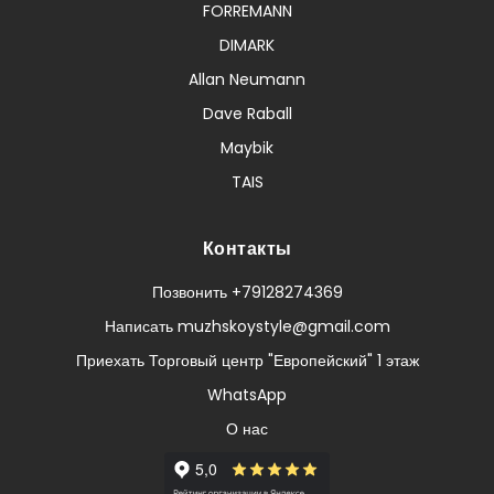
FORREMANN
DIMARK
Allan Neumann
Dave Raball
Maybik
TAIS
Контакты
Позвонить +79128274369
Написать muzhskoystyle@gmail.com
Приехать Торговый центр "Европейский" 1 этаж
WhatsApp
О нас