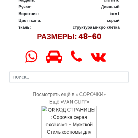
Модель:
classic
Рукав:
Длинный
Воротник:
kent
Цвет ткани:
серый
ткань:
структура микро клетка
РАЗМЕРЫ: 48-60
Посмотреть ещё в « СОРОЧКИ»
Ещё «VAN CLIFF»