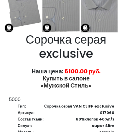
Сорочка серая
exclusive
Наша цена:
6100.00 руб.
Купить в салоне
«Мужской Стиль»
5000
Тип:
Сорочка серая VAN CLIFF exclusive
Артикул:
S17060
Состав ткани:
60%хлопок 40%п/э
Силуэт:
super Slim