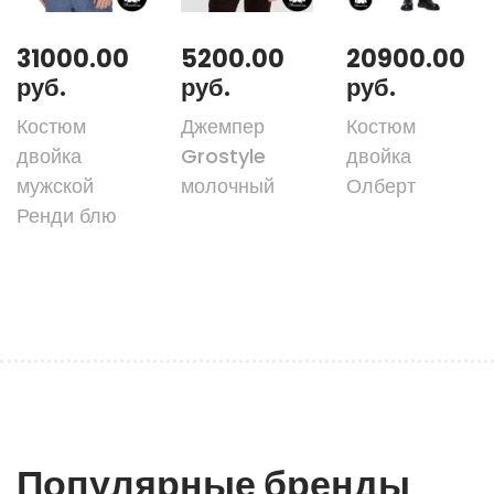
31000.00
5200.00
20900.00
руб.
руб.
руб.
Костюм
Джемпер
Костюм
двойка
Grostyle
двойка
мужской
молочный
Олберт
Ренди блю
Популярные бренды