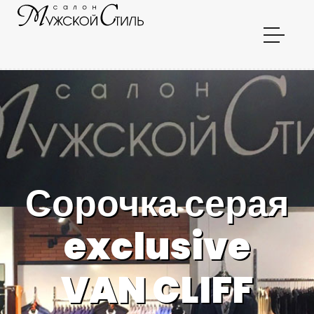
Сорочка серая
exclusive
VAN CLIFF