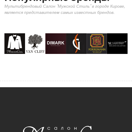
Мультибрендовый Салон "Мужской Стиль" в городе Кирове,
является представителем самых известных брендов.