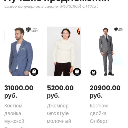
Самое популярное в салоне "МУЖСКОЙ СТИЛЬ".
31000.00
5200.00
20900.00
руб.
руб.
руб.
Костюм
Джемпер
Костюм
двойка
Grostyle
двойка
мужской
молочный
Олберт