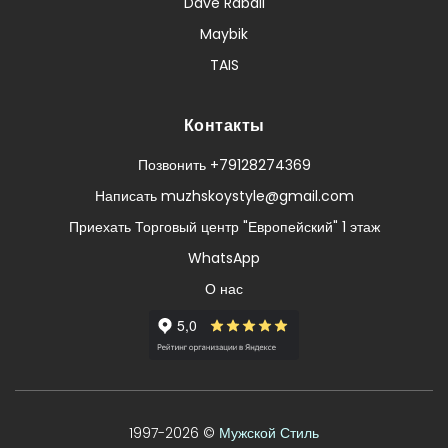
Dave Raball
Maybik
TAIS
Контакты
Позвонить +79128274369
Написать muzhskoystyle@gmail.com
Приехать Торговый центр "Европейский" 1 этаж
WhatsApp
О нас
1997-2026 ©
Мужской Стиль