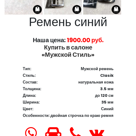
Ремень синий
Наша цена:
1900.00 руб.
Купить в салоне
«Мужской Стиль»
Тип:
Мужской ремень
Стиль:
Clasik
Состав:
натуральная кожа
Толщина:
3.5 мм
Длина:
до 120 см
Ширина:
35 мм
Цвет:
Синий
Особенности:
двойная строчка по краю ремня