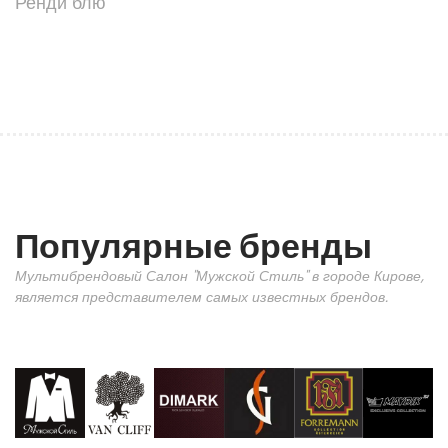
Ренди блю
Популярные бренды
Мультибрендовый Салон "Мужской Стиль" в городе Кирове,
является представителем самых известных брендов.