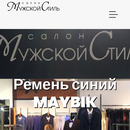
Ремень синий
MAYBIK