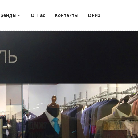
ренды
О Нас
Контакты
Вниз