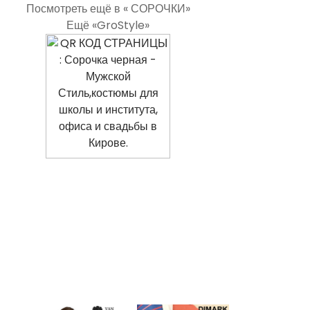
Посмотреть ещё в « СОРОЧКИ»
Ещё «GroStyle»