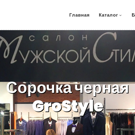
Главная
Каталог
Б
Сорочка черная
GroStyle