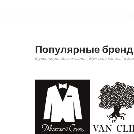
Популярные брен
Мультибрендовый Салон "Мужской Стиль" в гор