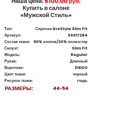
Наша цена:
6100.00 руб.
Купить в салоне
«Мужской Стиль»
Тип:
Сорочка GroStyle Slim Fit
Артикул:
SS017294
Состав ткани:
80% хлопок/20% полиэстер
Силуэт:
Slim Fit
Модель:
Regular
Рукав:
Длинный
Воротник:
DIEGO
Цвет ткани:
черный
Рисунок ткани:
гладь
РАЗМЕРЫ:
44-54