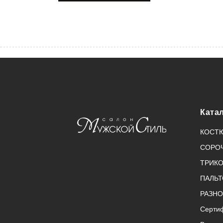
Ката
КОСТ
СОРО
ТРИК
ПАЛЬТ
РАЗНО
Серти