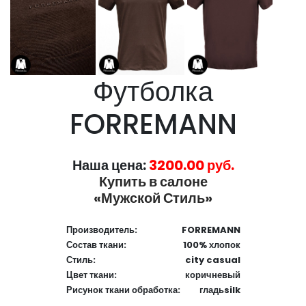
Футболка
FORREMANN
Наша цена:
3200.00 руб.
Купить в салоне
«Мужской Стиль»
Производитель:
FORREMANN
Состав ткани:
100% хлопок
Стиль:
city casual
Цвет ткани:
коричневый
Рисунок ткани обработка:
гладьsilk