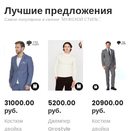
Лучшие предложения
Самое популярное в салоне "МУЖСКОЙ СТИЛЬ".
31000.00
5200.00
20900.00
руб.
руб.
руб.
Костюм
Джемпер
Костюм
двойка
Grostyle
двойка