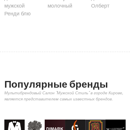
мужской
молочный
Олберт
Ренди блю
Популярные бренды
Мультибрендовый Салон "Мужской Стиль" в городе Кирове,
является представителем самых известных брендов.