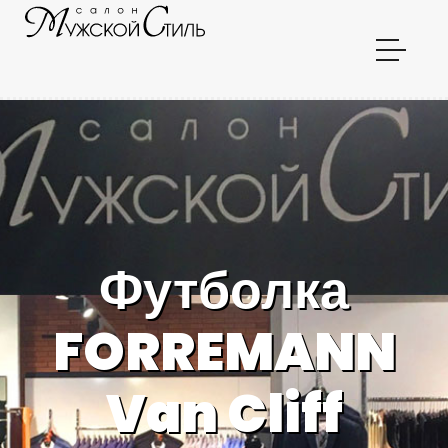
Футболка
FORREMANN
Van Cliff