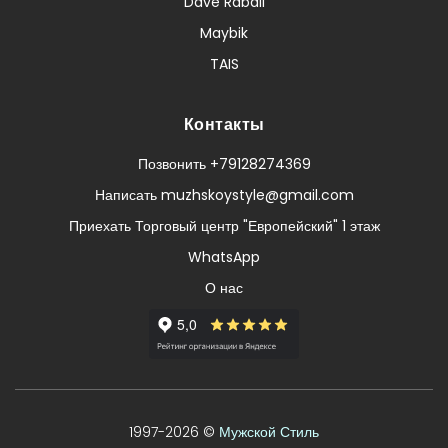
Dave Raball
Maybik
TAIS
Контакты
Позвонить +79128274369
Написать muzhskoystyle@gmail.com
Приехать Торговый центр "Европейский" 1 этаж
WhatsApp
О нас
1997-2026 ©
Мужской Стиль