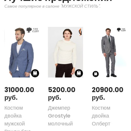
Самое популярное в салоне "МУЖСКОЙ СТИЛЬ".
31000.00
5200.00
20900.00
руб.
руб.
руб.
Костюм
Джемпер
Костюм
двойка
Grostyle
двойка
мужской
молочный
Олберт