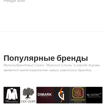
Ренди блю
Популярные бренды
Мультибрендовый Салон "Мужской Стиль" в городе Кирове,
является представителем самых известных брендов.