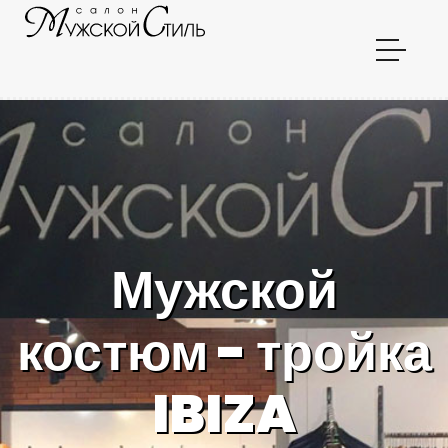
Мужской
костюм - тройка
IBIZA