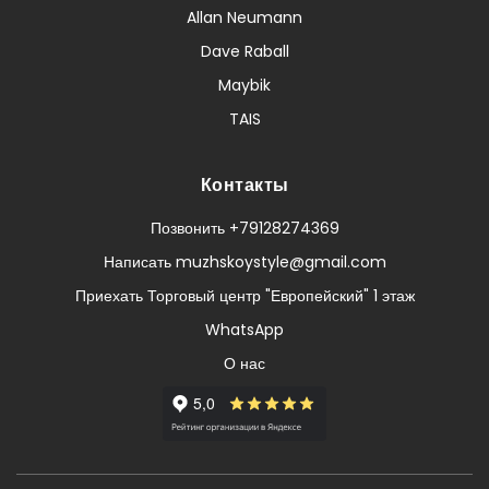
Allan Neumann
Dave Raball
Maybik
TAIS
Контакты
Позвонить +79128274369
Написать muzhskoystyle@gmail.com
Приехать Торговый центр "Европейский" 1 этаж
WhatsApp
О нас