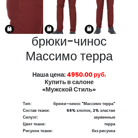
брюки-чинос
Массимо терра
Наша цена:
4950.00 руб.
Купить в салоне
«Мужской Стиль»
Тип:
брюки-чинос "Массимо терра"
Состав ткани:
68% хлопок, 2% эластан
Силуэт:
зауженные
Цвет ткани:
терра
Рисунок ткани:
без рисунка