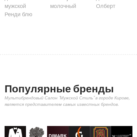
мужской
молочный
Олберт
Ренди блю
Популярные бренды
Мультибрендовый Салон "Мужской Стиль" в городе Кирове,
является представителем самых известных брендов.