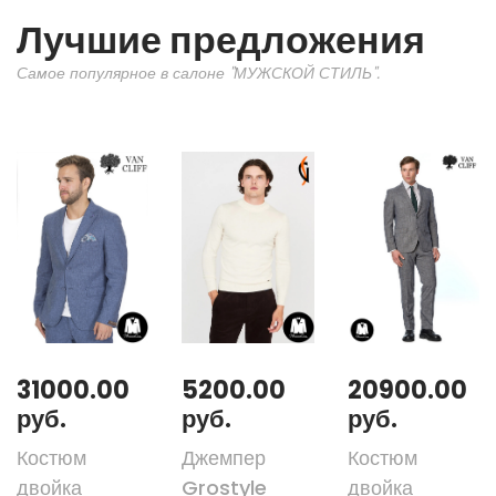
Лучшие предложения
Самое популярное в салоне "МУЖСКОЙ СТИЛЬ".
31000.00
5200.00
20900.00
руб.
руб.
руб.
Костюм
Джемпер
Костюм
двойка
Grostyle
двойка