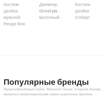
Костюм
Джемпер
Костюм
двойка
Grostyle
двойка
мужской
молочный
Олберт
Ренди блю
Популярные бренды
Мультибрендовый Салон "Мужской Стиль" в городе Кирове,
является представителем самых известных брендов.