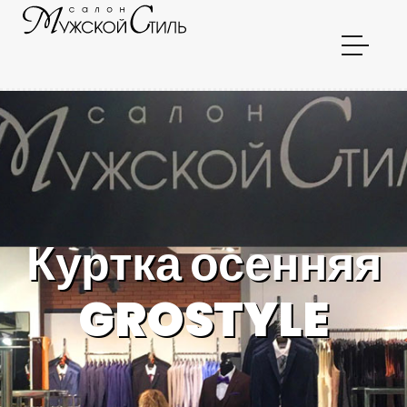
Куртка осенняя
GROSTYLE