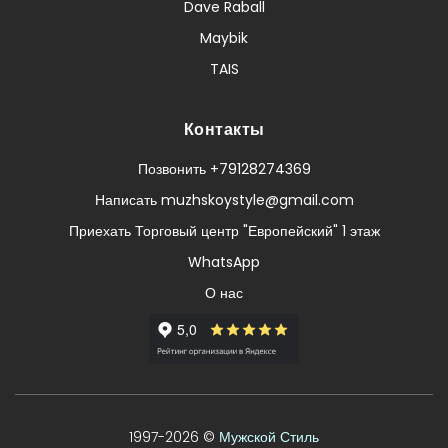
Dave Raball
Maybik
TAIS
Контакты
Позвонить +79128274369
Написать muzhskoystyle@gmail.com
Приехать Торговый центр "Европейский" 1 этаж
WhatsApp
О нас
1997-2026 ©
Мужской Стиль