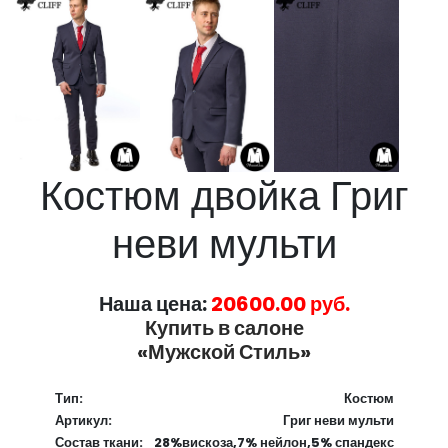
Костюм двойка Григ
неви мульти
Наша цена:
20600.00 руб.
Купить в салоне
«Мужской Стиль»
Тип:
Костюм
Артикул:
Григ неви мульти
Состав ткани:
28%вискоза,7% нейлон,5% спандекс