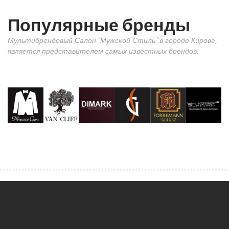
Популярные бренды
Мультибрендовый Салон "Мужской Стиль" в городе Кирове,
является представителем самых известных брендов.