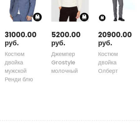
31000.00
5200.00
20900.00
руб.
руб.
руб.
Костюм
Джемпер
Костюм
двойка
Grostyle
двойка
мужской
молочный
Олберт
Ренди блю