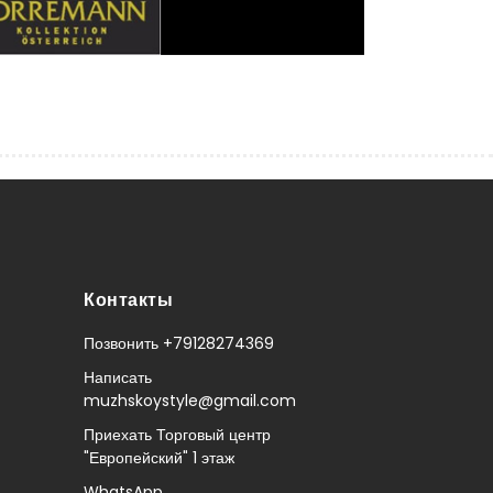
Контакты
Позвонить +79128274369
Написать
muzhskoystyle@gmail.com
Приехать Торговый центр
"Европейский" 1 этаж
WhatsApp