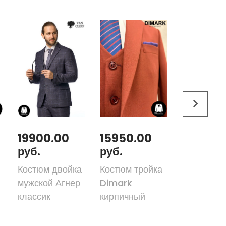
19900.00
15950.00
31300.
руб.
руб.
руб.
Костюм двойка
Костюм тройка
Костюм-т
мужской Агнер
Dimark
DIMARK W
классик
кирпичный