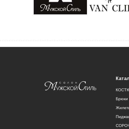
Ката
КОСТ
Брюки
Жилет
Пиджа
СОРО