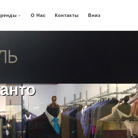
ренды
О Нас
Контакты
Вниз
анто