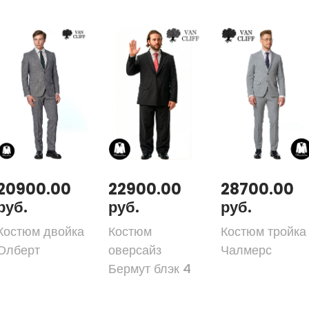
20900.00
22900.00
28700.00
руб.
руб.
руб.
Костюм двойка
Костюм
Костюм тройка
Олберт
оверсайз
Чалмерс
Бермут блэк 4