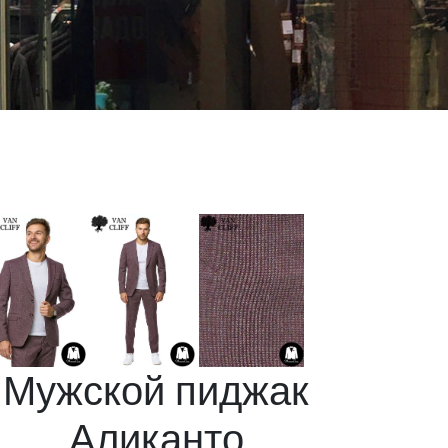
Мужской пиджак
Аликанто