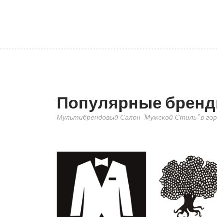
Популярные брен
Мультибрендовый Салон "Мужской Стиль" в гор