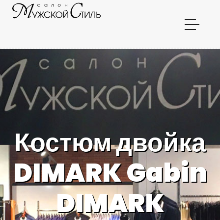
Костюм двойка
DIMARK Gabin
DIMARK