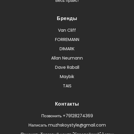
Весь прайс!
Бренды
Van Cliff
FORREMANN
DIMARK
Allan Neumann
Dave Raball
Maybik
TAIS
Контакты
Позвонить +79128274369
Написать muzhskoystyle@gmail.com