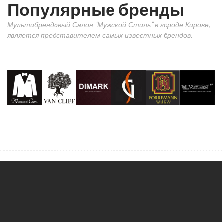
Популярные бренды
Мультибрендовый Салон "Мужской Стиль" в городе Кирове,
является представителем самых известных брендов.