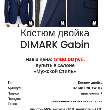
Костюм двойка
DIMARK Gabin
Наша цена:
17100.00 руб.
Купить в салоне
«Мужской Стиль»
Тип:
Костюм двойка
Артикул:
Gabin.UNI.TW.Q7
Пиджак:
приталенный
Посадка
заниженная высота линии талии
брюк:
шерсть-55%, вискоза-20%, полиэстер-22%,