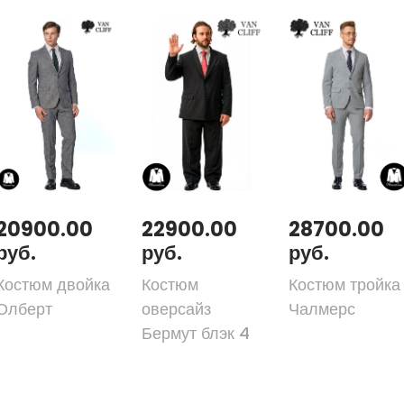
20900.00
22900.00
28700.00
руб.
руб.
руб.
Костюм двойка
Костюм
Костюм тройка
Олберт
оверсайз
Чалмерс
Бермут блэк 4