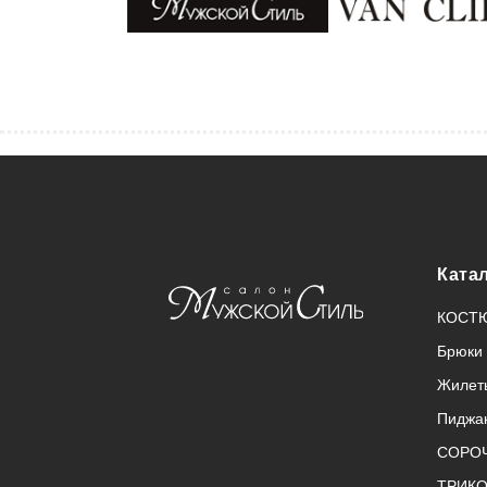
Ката
КОСТ
Брюки
Жилет
Пиджа
СОРО
ТРИК