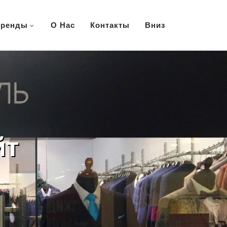
ренды
О Нас
Контакты
Вниз
йт