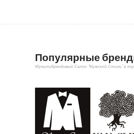
Популярные брен
Мультибрендовый Салон "Мужской Стиль" в гор