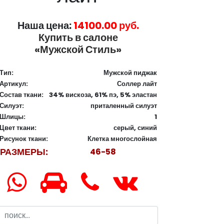
Наша цена:
14100.00 руб.
Купить в салоне
«Мужской Стиль»
Тип:
Мужской пиджак
Артикул:
Соллер лайт
Состав ткани:
34% вискоза, 61% пэ, 5% эластан
Силуэт:
приталенный силуэт
Шлицы:
1
Цвет ткани:
серый, синий
Рисунок ткани:
Клетка многослойная
РАЗМЕРЫ:
46-58