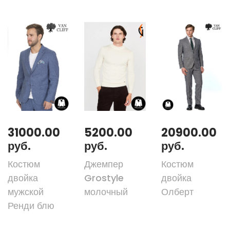
31000.00
5200.00
20900.00
руб.
руб.
руб.
Костюм
Джемпер
Костюм
двойка
Grostyle
двойка
мужской
молочный
Олберт
Ренди блю