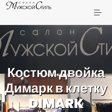
Костюм двойка
Димарк в клетку
DIMARK