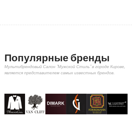
Популярные бренды
Мультибрендовый Салон "Мужской Стиль" в городе Кирове,
является представителем самых известных брендов.