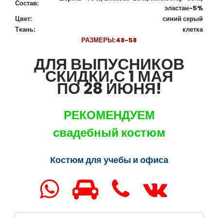
Состав:
эластан-5%
Цвет:
синий серый
Ткань:
клетка
РАЗМЕРЫ:
48-58
ДЛЯ ВЫПУСНИКОВ
СКИДКИ,С 1 МАЯ
ПО 28 ИЮНЯ!
РЕКОМЕНДУЕМ
свадебный костюм
Костюм для учебы и офиса