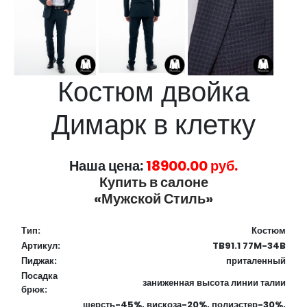
Костюм двойка
Димарк в клетку
Наша цена:
18900.00 руб.
Купить в салоне
«Мужской Стиль»
Тип:
Костюм
Артикул:
TB91.1 77M-34B
Пиджак:
приталенный
Посадка
заниженная высота линии талии
брюк:
шерсть-45%, вискоза-20%, полиэстер-30%,