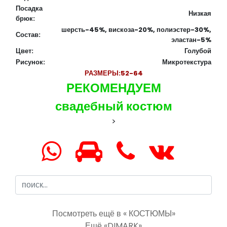
Посадка
Низкая
брюк:
шерсть-45%, вискоза-20%, полиэстер-30%,
Состав:
эластан-5%
Цвет:
Голубой
Рисунок:
Микротекстура
РАЗМЕРЫ:
52-64
РЕКОМЕНДУЕМ
свадебный костюм
>
Посмотреть ещё в « КОСТЮМЫ»
Ещё «DIMARK»