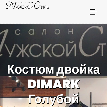
Костюм двойка
DIMARK
Голубой