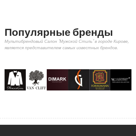
Популярные бренды
Мультибрендовый Салон "Мужской Стиль" в городе Кирове,
является представителем самых известных брендов.