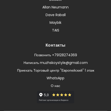
Allan Neumann
Dave Raball
Maybik
TAIS
Контакты
Позвонить +79128274369
Написать muzhskoystyle@gmail.com
Приехать Торговый центр "Европейский" 1 этаж
WhatsApp
О нас