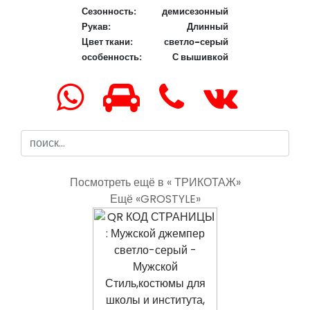
Сезонность:
демисезонный
Рукав:
Длинный
Цвет ткани:
светло-серый
особенность:
С вышивкой
Посмотреть ещё в « ТРИКОТАЖ»
Ещё «GROSTYLE»