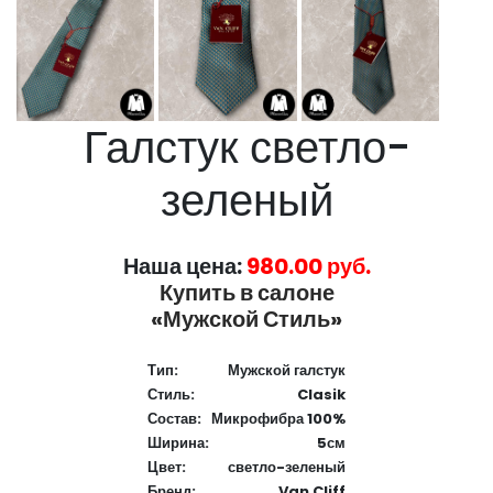
Галстук светло-
зеленый
Наша цена:
980.00 руб.
Купить в салоне
«Мужской Стиль»
Тип:
Мужской галстук
Стиль:
Clasik
Состав:
Микрофибра 100%
Ширина:
5см
Цвет:
светло-зеленый
Бренд:
Van Cliff