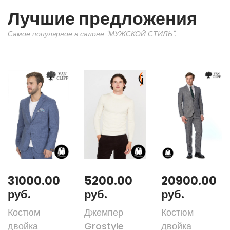
Лучшие предложения
Самое популярное в салоне "МУЖСКОЙ СТИЛЬ".
31000.00
5200.00
20900.00
руб.
руб.
руб.
Костюм
Джемпер
Костюм
двойка
Grostyle
двойка