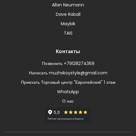
Allan Neumann
Dave Raball
Maybik
TAIS
Контакты
Позвонить +79128274369
Написать muzhskoystyle@gmail.com
Приехать Торговый центр "Европейский" 1 этаж
WhatsApp
О нас