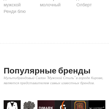
мужской
молочный
Олберт
Ренди блю
Популярные бренды
Мультибрендовый Салон "Мужской Стиль" в городе Кирове,
является представителем самых известных брендов.