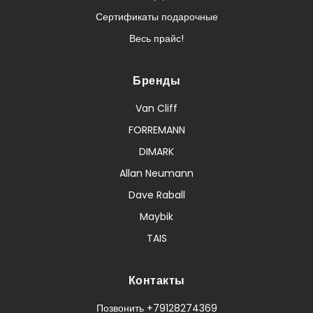
Сертификаты подарочные
Весь прайс!
Бренды
Van Cliff
FORREMANN
DIMARK
Allan Neumann
Dave Raball
Maybik
TAIS
Контакты
Позвонить +79128274369