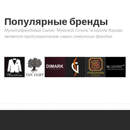
Популярные бренды
Мультибрендовый Салон "Мужской Стиль" в городе Кирове,
является представителем самых известных брендов.