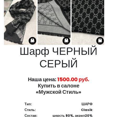
Шарф ЧЕРНЫЙ
СЕРЫЙ
Наша цена:
1500.00 руб.
Купить в салоне
«Мужской Стиль»
Тип:
ШАРФ
Стиль:
Clasik
Состав:
шерсть 80%, акрил20%