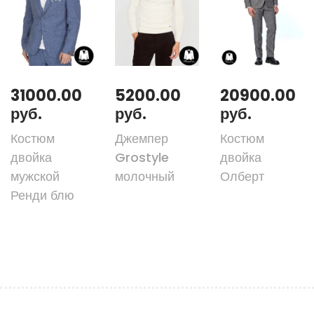
31000.00
5200.00
20900.00
руб.
руб.
руб.
Костюм
Джемпер
Костюм
двойка
Grostyle
двойка
мужской
молочный
Олберт
Ренди блю