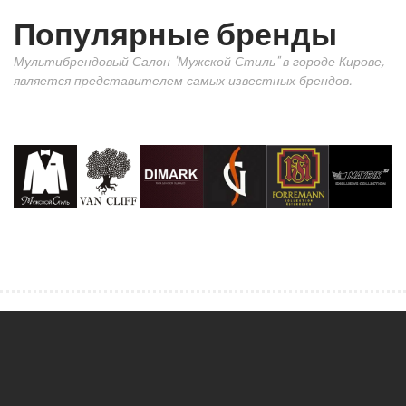
Популярные бренды
Мультибрендовый Салон "Мужской Стиль" в городе Кирове,
является представителем самых известных брендов.