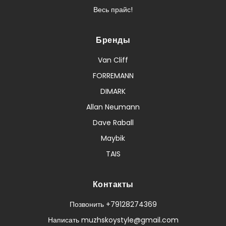
Весь прайс!
Бренды
Van Cliff
FORREMANN
DIMARK
Allan Neumann
Dave Raball
Maybik
TAIS
Контакты
Позвонить +79128274369
Написать muzhskoystyle@gmail.com