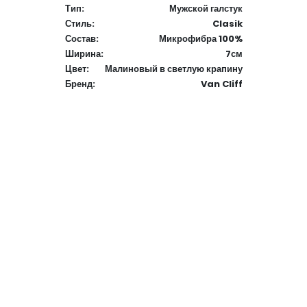
Тип:
Мужской галстук
Стиль:
Clasik
Состав:
Микрофибра 100%
Ширина:
7см
Цвет:
Малиновый в светлую крапину
Бренд:
Van Cliff