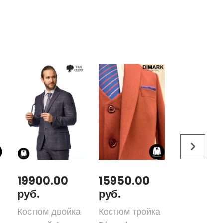
19900.00
15950.00
31300.
руб.
руб.
руб.
Костюм двойка
Костюм тройка
Костюм-т