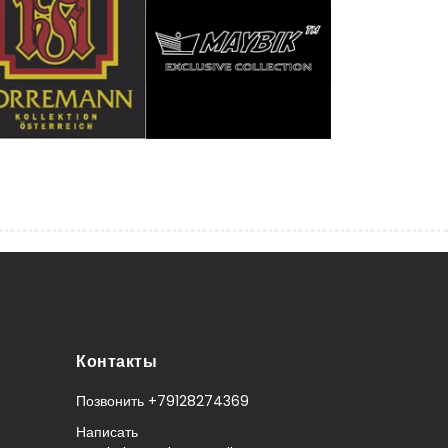
Контакты
Позвонить +79128274369
Написать