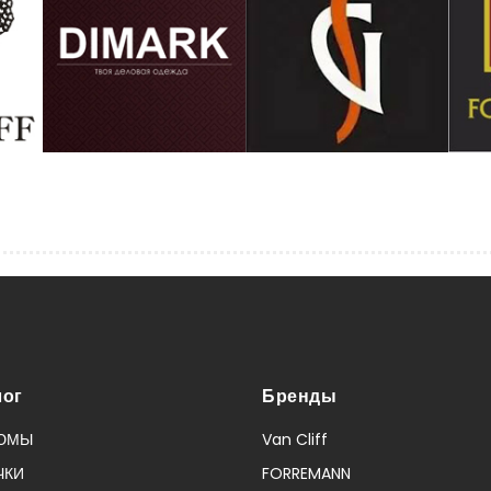
лог
Бренды
ЮМЫ
Van Cliff
ЧКИ
FORREMANN