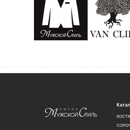
Ката
КОСТ
СОРО