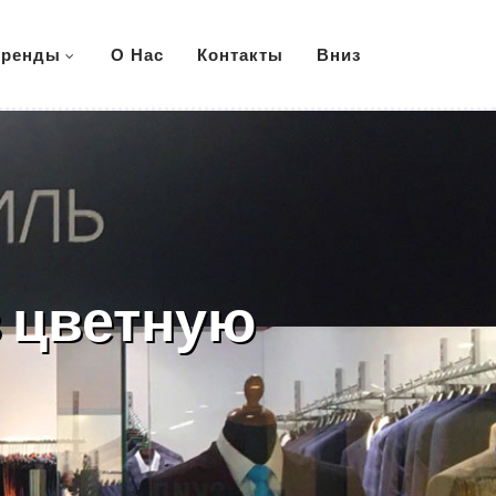
ренды
О Нас
Контакты
Вниз
в цветную