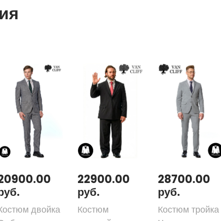
ия
20900.00
22900.00
28700.00
руб.
руб.
руб.
Костюм двойка
Костюм
Костюм тройка