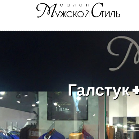
Галстук 