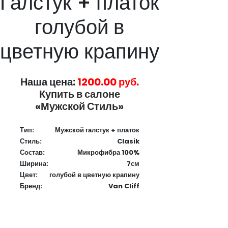
Галстук + платок
голубой в
цветную крапину
Наша цена:
1200.00 руб.
Купить в салоне
«Мужской Стиль»
Тип:
Мужской галстук + платок
Стиль:
Clasik
Состав:
Микрофибра 100%
Ширина:
7см
Цвет:
голубой в цветную крапину
Бренд:
Van Cliff