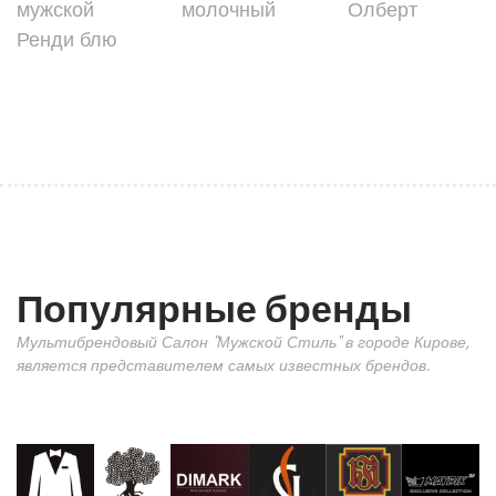
мужской
молочный
Олберт
Ренди блю
Популярные бренды
Мультибрендовый Салон "Мужской Стиль" в городе Кирове,
является представителем самых известных брендов.