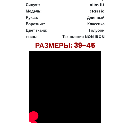
Силуэт:
slim fit
Модель:
classic
Рукав:
Длинный
Воротник:
Классика
Цвет ткани:
Голубой
ткань:
Технология NON IRON
РАЗМЕРЫ: 39-45