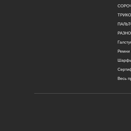
СОРО
ТРИК
ПАЛЬТ
РАЗНО
Галсту
Ремни
Шарф
Серти
Весь п