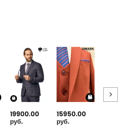
19900.00
15950.00
31300.
руб.
руб.
руб.