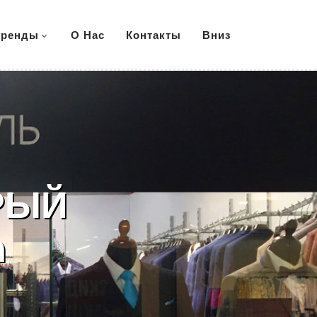
ренды
О Нас
Контакты
Вниз
РЫЙ
n