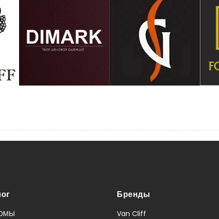
лог
Бренды
ЮМЫ
Van Cliff