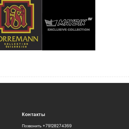
Контакты
Позвонить +79128274369