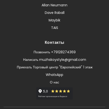
Allan Neumann
Dave Raball
Maybik
TAIS
Контакты
Позвонить +79128274369
Написать muzhskoystyle@gmail.com
Приехать Торговый центр "Европейский" 1 этаж
WhatsApp
О нас