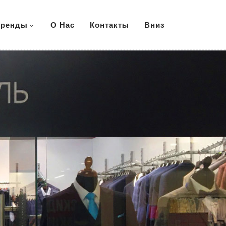
ренды
О Нас
Контакты
Вниз