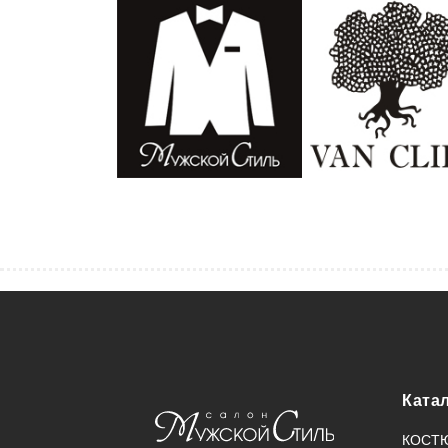
Ката
КОСТ