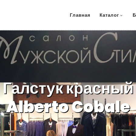
Главная
Каталог
Б
Галстук красный
Alberto Cobale