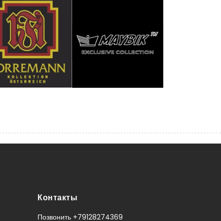
Контакты
Позвонить +79128274369