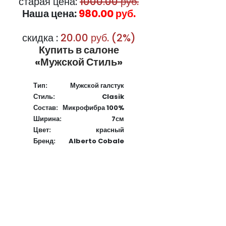
старая цена:
1000.00 руб.
Наша цена:
980.00 руб.
скидка :
20.00 руб. (2%)
Купить в салоне
«Мужской Стиль»
Тип:
Мужской галстук
Стиль:
Clasik
Состав:
Микрофибра 100%
Ширина:
7см
Цвет:
красный
Бренд:
Alberto Cobale