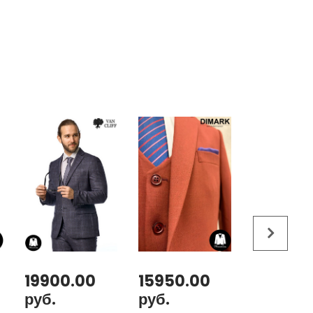
19900.00
15950.00
31300.
руб.
руб.
руб.