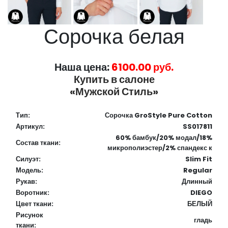
Сорочка белая
Наша цена:
6100.00 руб.
Купить в салоне
«Мужской Стиль»
Тип:
Сорочка GroStyle Pure Cotton
Артикул:
SS017811
60% бамбук/20% модал/18%
Состав ткани:
микрополиэстер/2% спандекс к
Силуэт:
Slim Fit
Модель:
Regular
Рукав:
Длинный
Воротник:
DIEGO
Цвет ткани:
БЕЛЫЙ
Рисунок
гладь
ткани: