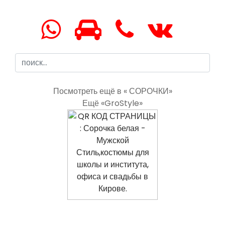
Посмотреть ещё в « СОРОЧКИ»
Ещё «GroStyle»