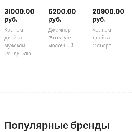
31000.00
5200.00
20900.00
руб.
руб.
руб.
Костюм
Джемпер
Костюм
двойка
Grostyle
двойка
мужской
молочный
Олберт
Ренди блю
Популярные бренды