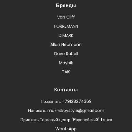
Бренды
Van Cliff
FORREMANN
DIMARK
Allan Neumann
Dave Raball
Maybik
TAIS
Контакты
Позвонить +79128274369
Написать muzhskoystyle@gmail.com
Приехать Торговый центр "Европейский" 1 этаж
WhatsApp