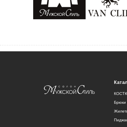
Ката
КОСТ
Брюки
Жилет
Пиджа