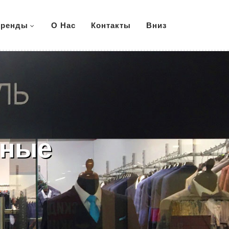
ренды
О Нас
Контакты
Вниз
нные