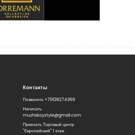
Контакты
Позвонить +79128274369
Написать
muzhskoystyle@gmail.com
Приехать Торговый центр
"Европейский" 1 этаж