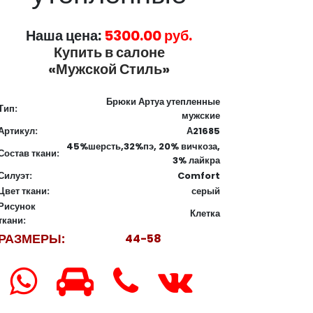
Наша цена:
5300.00 руб.
Купить в салоне
«Мужской Стиль»
Брюки Артуа утепленные
Тип:
мужские
Артикул:
А21685
45%шерсть,32%пэ, 20% вичкоза,
Состав ткани:
3% лайкра
Силуэт:
Comfort
Цвет ткани:
серый
Рисунок
Клетка
ткани:
РАЗМЕРЫ:
44-58