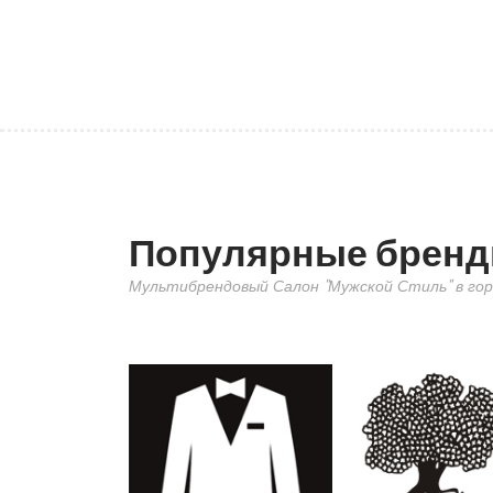
Популярные брен
Мультибрендовый Салон "Мужской Стиль" в гор