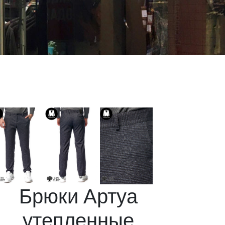
Брюки Артуа
утепленные