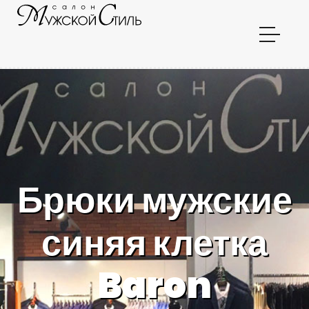
Брюки мужские
синяя клетка
Baron