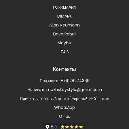
FORREMANN
DIMARK
Allan Neumann
Dave Raball
Maybik
TAIS
Контакты
Позвонить +79128274369
Написать muzhskoystyle@gmail.com
Приехать Торговый центр "Европейский" 1 этаж
WhatsApp
О нас