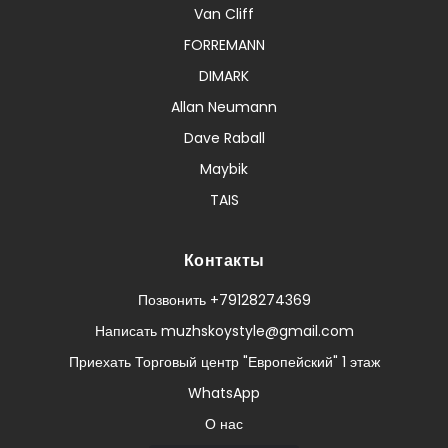
Van Cliff
FORREMANN
DIMARK
Allan Neumann
Dave Raball
Maybik
TAIS
Контакты
Позвонить +79128274369
Написать muzhskoystyle@gmail.com
Приехать Торговый центр "Европейский" 1 этаж
WhatsApp
О нас