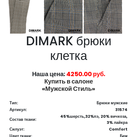
DIMARK брюки
клетка
Наша цена:
4250.00 руб.
Купить в салоне
«Мужской Стиль»
Тип:
Брюки мужские
Артикул:
31574
45%шерсть,32%пэ, 20% вичкоза,
Состав ткани:
3% лайкра
Силуэт:
Comfort
Цвет ткани:
Беж