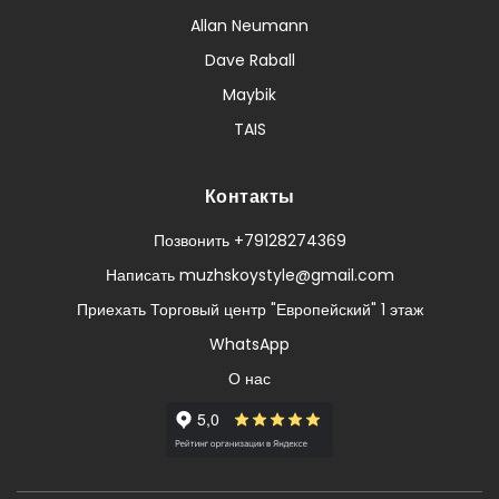
Allan Neumann
Dave Raball
Maybik
TAIS
Контакты
Позвонить +79128274369
Написать muzhskoystyle@gmail.com
Приехать Торговый центр "Европейский" 1 этаж
WhatsApp
О нас